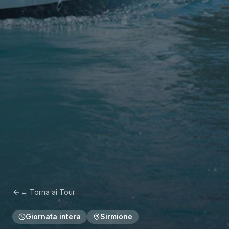
← Torna ai Tour
Giornata intera
Sirmione